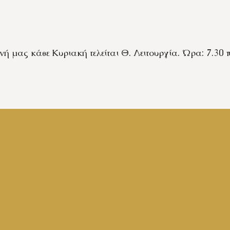
ή μας κάθε Κυριακή τελείται Θ. Λειτουργία. Ώρα: 7.30 π