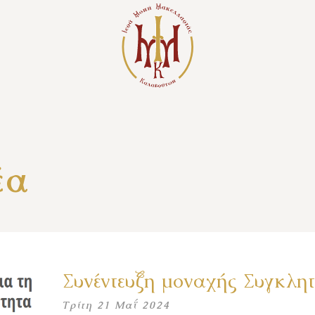
έα
Συνέντευξη μοναχής Συγκλητ
Τρίτη 21 Μαΐ 2024