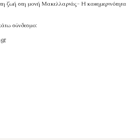
α τη ζωή στη μονή Μακελλαριάς- Η καθημερινότητα
κάτω σύνδεσμο:
.gr