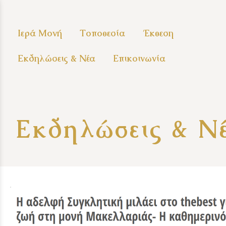
Ιερά Μονή
Τοποθεσία
Έκθεση
Εκδηλώσεις & Νέα
Επικοινωνία
Εκδηλώσεις & Ν