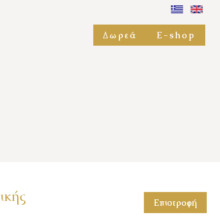
Δωρεά
E-shop
ικής
Επιστροφή