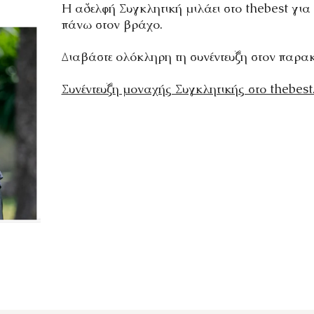
Η αδελφή Συγκλητική μιλάει στο thebest γι
πάνω στον βράχο.
Διαβάστε ολόκληρη τη συνέντευξη στον παρα
Συνέντευξη μοναχής Συγκλητικής στο thebest