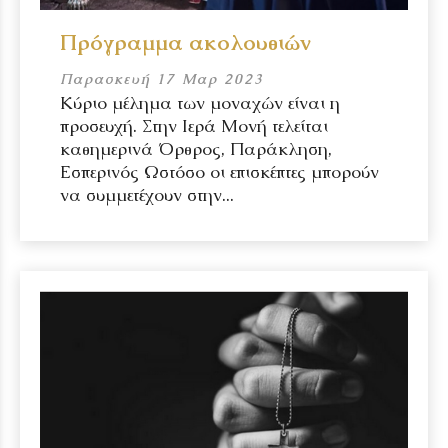
Πρόγραμμα ακολουθιών
Παρασκευή 17 Μαρ 2023
Κύριο μέλημα των μοναχών είναι η
προσευχή. Στην Ιερά Μονή τελείται
καθημερινά Όρθρος, Παράκληση,
Εσπερινός Ωστόσο οι επισκέπτες μπορούν
να συμμετέχουν στην...