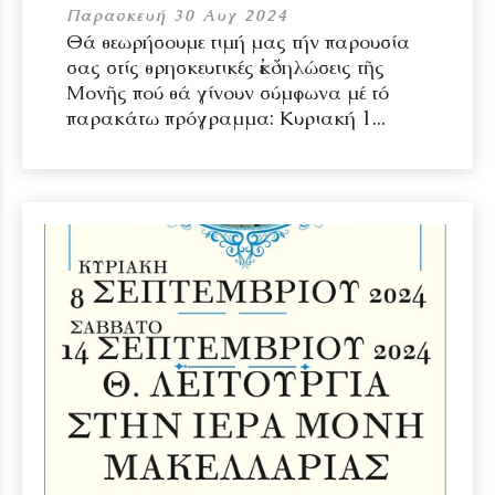
Παρασκευή 30 Αυγ 2024
Θά θεωρήσουμε τιμή μας τήν παρουσία
σας στίς θρησκευτικές ἐκδηλώσεις τῆς
Μονῆς πού θά γίνουν σύμφωνα μέ τό
παρακάτω πρόγραμμα: Κυριακή 1...