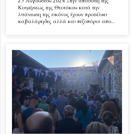
23 Αυγούστου 2024 Στην απόδοση της
Κοιμήσεως της Θεοτόκου κατά την
λιτάνευση της εικόνος έχουν προσέλθει
καβαλάρηδες αλλά και πεζοπόροι απο...