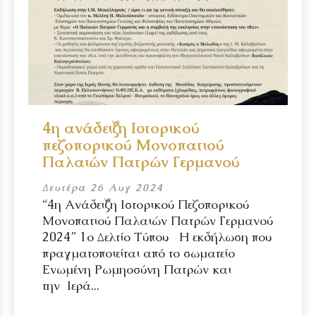
4η ανάδειξη Ιστορικού
πεζοπορικού Μονοπατιού
Παλαιών Πατρών Γερμανού
Δευτέρα 26 Αυγ 2024
“4η Ανάδειξη Ιστορικού Πεζοπορικού
Μονοπατιού Παλαιών Πατρών Γερμανού
2024” 1ο Δελτίο Τύπου Η εκδήλωση που
πραγματοποιείται από το σωματείο
Ενωμένη Ρωμηοσύνη Πατρών και
την Ιερά...