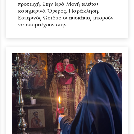
προσευχή. Στην Ιερά Μονή τελείται
καθημερινά Όρθρος, Παράκληση,
Εσπερινός Ωστόσο οι επισκέπτες μπορούν
να συμμετέχουν στην...