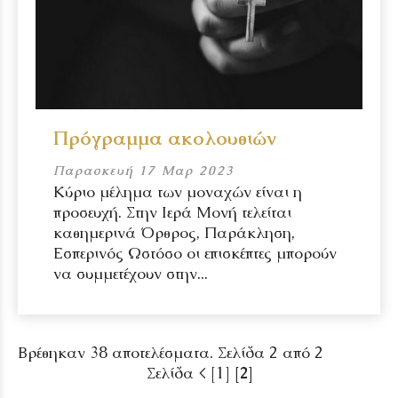
Πρόγραμμα ακολουθιών
Παρασκευή 17 Μαρ 2023
Κύριο μέλημα των μοναχών είναι η
προσευχή. Στην Ιερά Μονή τελείται
καθημερινά Όρθρος, Παράκληση,
Εσπερινός Ωστόσο οι επισκέπτες μπορούν
να συμμετέχουν στην...
Βρέθηκαν 38 αποτελέσματα. Σελίδα 2 από 2
Σελίδα
<
[1]
[2]