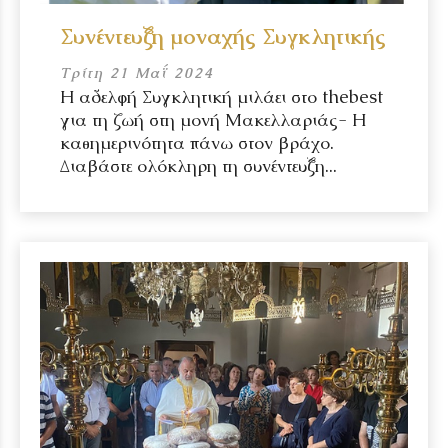
Συνέντευξη μοναχής Συγκλητικής
Τρίτη 21 Μαΐ 2024
Η αδελφή Συγκλητική μιλάει στο thebest
για τη ζωή στη μονή Μακελλαριάς- Η
καθημερινότητα πάνω στον βράχο.
Διαβάστε ολόκληρη τη συνέντευξη...