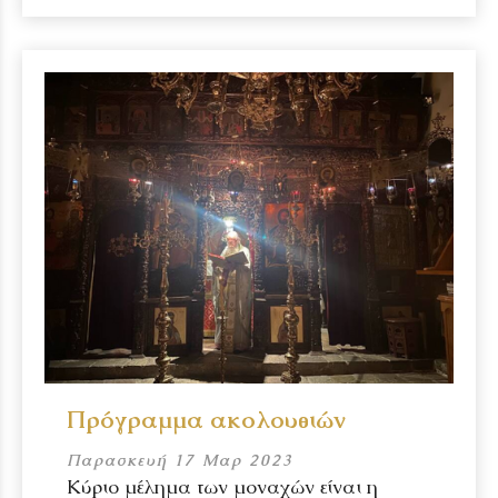
Πρόγραμμα ακολουθιών
Παρασκευή 17 Μαρ 2023
Κύριο μέλημα των μοναχών είναι η