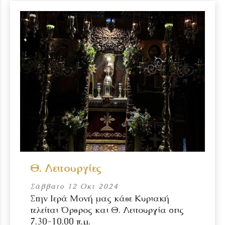
Θ. Λειτουργίες
Σάββατο 12 Οκτ 2024
Στην Ιερά Μονή μας κάθε Κυριακή
τελείται Όρθρος και Θ. Λειτουργία στις
7.30-10.00 π.μ.