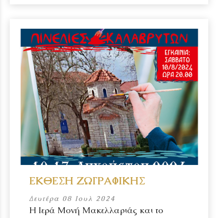
ΕΚΘΕΣΗ ΖΩΓΡΑΦΙΚΗΣ
Δευτέρα 08 Ιουλ 2024
Η Ιερά Μονή Μακελλαριάς και το