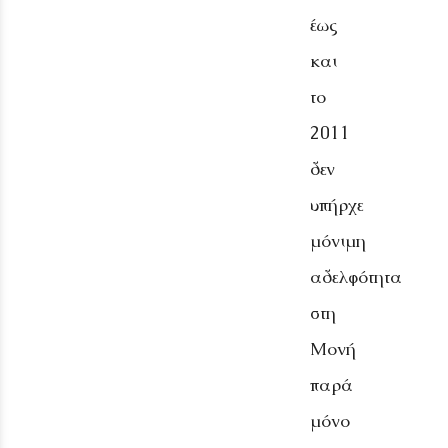
έως
και
το
2011
δεν
υπήρχε
μόνιμη
αδελφότητα
στη
Μονή
παρά
μόνο