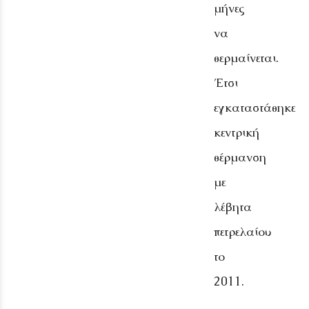
μήνες
να
θερμαίνεται.
Έτσι
εγκαταστάθηκε
κεντρική
θέρμανση
με
λέβητα
πετρελαίου
το
2011.