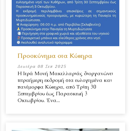
Προσκύνημα στα Κύθηρα
Δευτέρα 08 Σεπ 2025
Η Ιερά Μονή Μακελλαριάς διοργανώνει
τετραήμερη εκδρομή στα ευλογημένα και
πανέμορφα Κύθηρα, από Τρίτη 30
Σεπτεμβρίου έως Παρασκευή 3
Οκτωβρίου. Ένα...