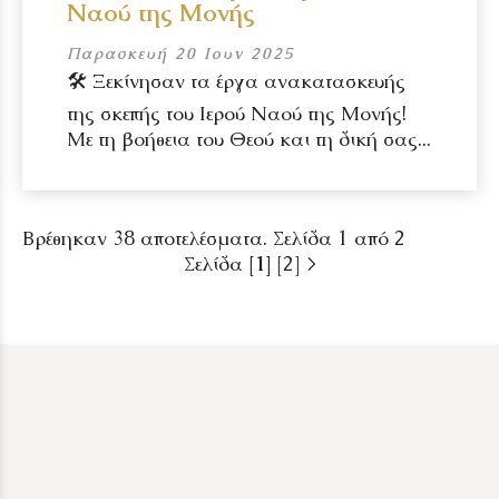
Ναού της Μονής
Παρασκευή 20 Ιουν 2025
🛠️ Ξεκίνησαν τα έργα ανακατασκευής
της σκεπής του Ιερού Ναού της Μονής!
Με τη βοήθεια του Θεού και τη δική σας...
Βρέθηκαν 38 αποτελέσματα. Σελίδα 1 από 2
Σελίδα
[1]
[2]
>