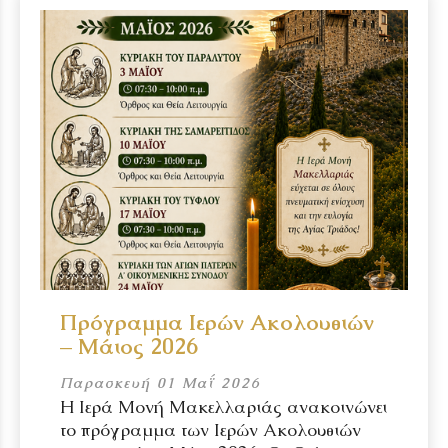
Πρόγραμμα Ιερών Ακολουθιών
– Μάιος 2026
Παρασκευή 01 Μαΐ 2026
Η Ιερά Μονή Μακελλαριάς ανακοινώνει
το πρόγραμμα των Ιερών Ακολουθιών