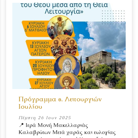
Πρόγραμμα θ. Λειτουργιών
Ιουλίου
Πέμπτη 26 Ιουν 2025
📍 Ιερά Μονή Μακελλαριάς
Καλαβρύτων Μετά χαράς και ευλογίας