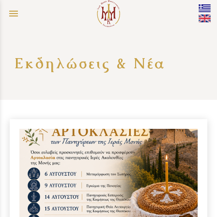
menu
Εκδηλώσεις & Νέα