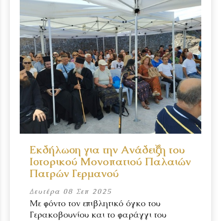
Εκδήλωση για την Ανάδειξη του
Ιστορικού Μονοπατιού Παλαιών
Πατρών Γερμανού
Δευτέρα 08 Σεπ 2025
Με φόντο τον επιβλητικό όγκο του
Γερακοβουνίου και το φαράγγι του