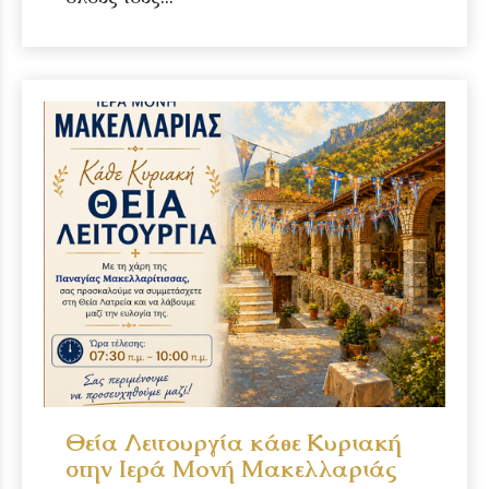
Θεία Λειτουργία κάθε Κυριακή
στην Ιερά Μονή Μακελλαριάς