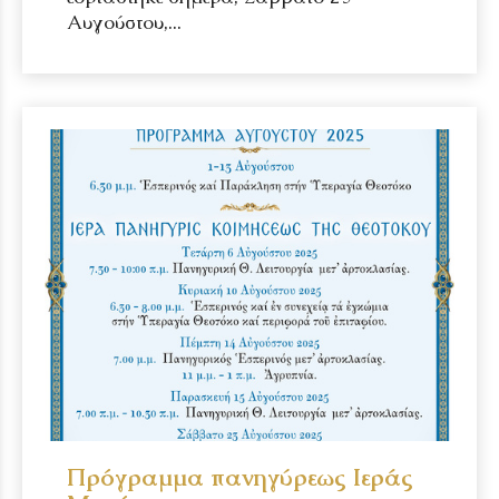
Αυγούστου,...
Πρόγραμμα πανηγύρεως Ιεράς