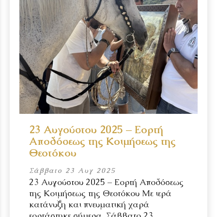
23 Αυγούστου 2025 – Εορτή
Αποδόσεως της Κοιμήσεως της
Θεοτόκου
Σάββατο 23 Αυγ 2025
23 Αυγούστου 2025 – Εορτή Αποδόσεως
της Κοιμήσεως της Θεοτόκου Με ιερά
κατάνυξη και πνευματική χαρά
εορτάστηκε σήμερα, Σάββατο 23