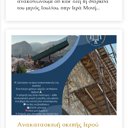
ανακοινώνουμε ότι καθ’ όλη τη διάρκεια
του μηνός Ιουλίου, στην Ιερά Μονή...
Ανακατασκευή σκεπής Ιερού