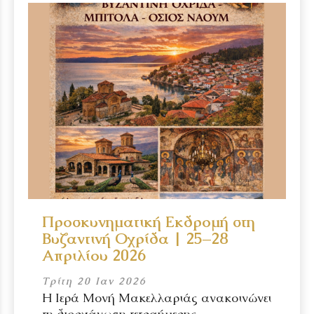
Προσκυνηματική Εκδρομή στη
Βυζαντινή Οχρίδα | 25–28
Απριλίου 2026
Τρίτη 20 Ιαν 2026
Η Ιερά Μονή Μακελλαριάς ανακοινώνει
τη διοργάνωση τετραήμερης