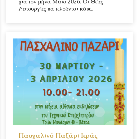
για τον μήνα Μάιο 2026. Οι Θείες
Λειτουργίες θα τελούνται κάθε...
Πασχαλινό Παζάρι Ιεράς