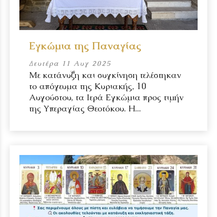
Εγκώμια της Παναγίας
Δευτέρα 11 Αυγ 2025
Με κατάνυξη και συγκίνηση τελέστηκαν
το απόγευμα της Κυριακής, 10
Αυγούστου, τα Ιερά Εγκώμια προς τιμήν
της Υπεραγίας Θεοτόκου. Η...