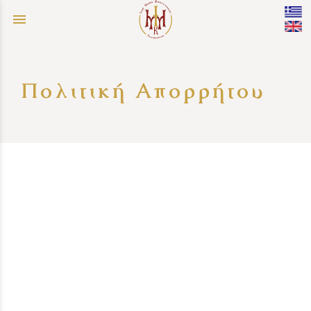
menu
Πολιτική Απορρήτου