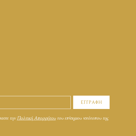
ΕΓΓΡΑΦΗ
σαστε την
Πολιτκή Απορρήτου
του επίσημου ιστότοπου της