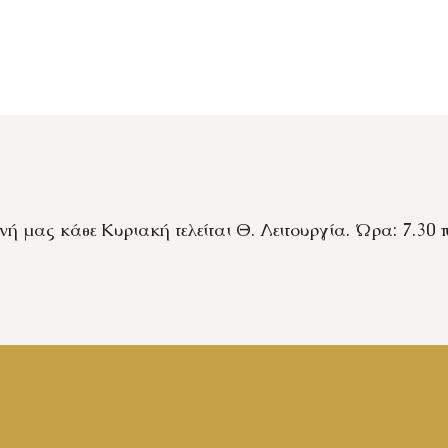
ή μας κάθε Κυριακή τελείται Θ. Λειτουργία. Ώρα: 7.30 π