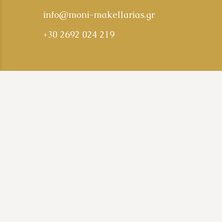
info@moni-makellarias.gr
+30 2692 024 219
Δωρεά
Eshop