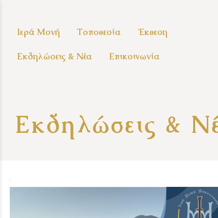
Ιερά Μονή
Τοποθεσία
Έκθεση
Εκδηλώσεις & Νέα
Επικοινωνία
Εκδηλώσεις & Ν