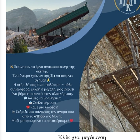
Κλίκ για μεγέθυνση